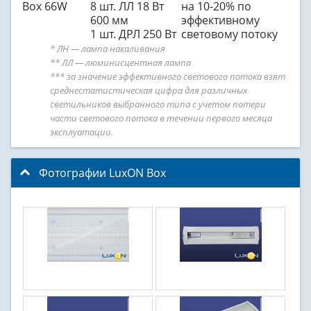
Box 66W
8 шт. ЛЛ 18 Вт
на 10-20% по
600 мм
эффективному
1 шт. ДРЛ 250 Вт
световому потоку
* ЛН — лампа накаливания
** ЛЛ — люминисцентная лампа
*** за значение эффективного светового потока взят
среднестатистическая цифра для различных
светильников выбранного типа с учетом потери
части светового потока в течении первого месяца
эксплуатации.
Фотографии LuxON Box
click to collapse contents