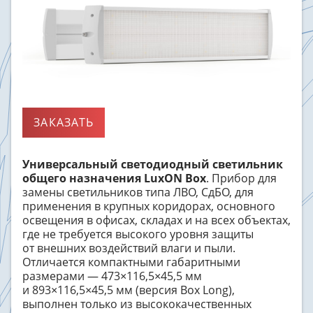
ЗАКАЗАТЬ
Универсальный
светодиодный
светильник
общего назначения LuxON Box
. Прибор для
замены светильников типа ЛВО, СдБО, для
применения в крупных коридорах, основного
освещения в офисах, складах и на всех объектах,
где не требуется высокого уровня защиты
от внешних воздействий влаги и пыли.
Отличается компактными габаритными
размерами — 473×116,5×45,5 мм
и 893×116,5×45,5 мм (версия Box Long),
выполнен только из высококачественных