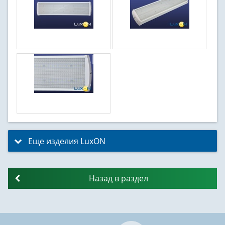
Еще изделия LuxON
click to expand contents
Назад в раздел