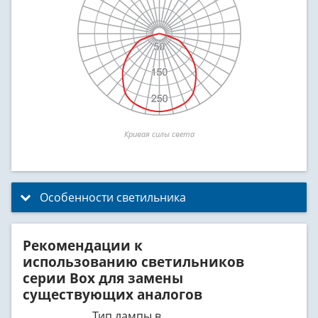
Кривая силы света
Особенности светильника
click to expand contents
Рекомендации к
использованию светильников
серии Box для замены
существующих аналогов
Тип лампы в