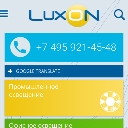
GOOGLE TRANSLATE
click to expand contents
Промышленное
освещение
Офисное освещение