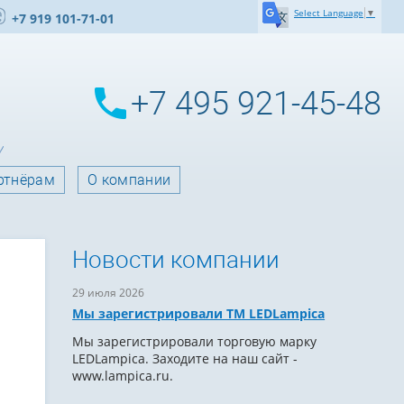
Select Language
▼
+7 919 101-71-01
+7 495 921-45-48
ртнёрам
О компании
Новости компании
29 июля 2026
Мы зарегистрировали ТМ LEDLampica
Мы зарегистрировали торговую марку
LEDLampica. Заходите на наш сайт -
www.lampica.ru.