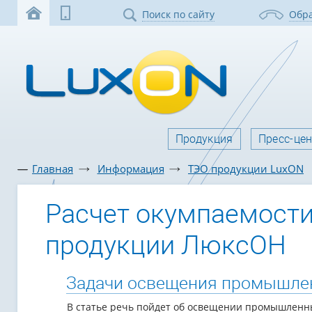
Поиск по сайту
Обра
Продукция
Пресс-це
Главная
Информация
ТЭО продукции LuxON
Расчет окумпаемости
продукции ЛюксОН
Задачи освещения промышлен
В статье речь пойдет об освещении промышленны