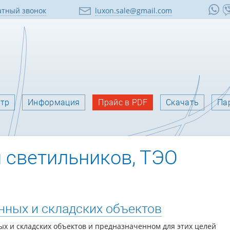
тный звонок
luxon.sale@gmail.com
нтр
Информация
Прайс в PDF
Скачать
Па
 светильников, ТЭО
ных и складских объектов
х и складских объектов и предназначенном для этих целей