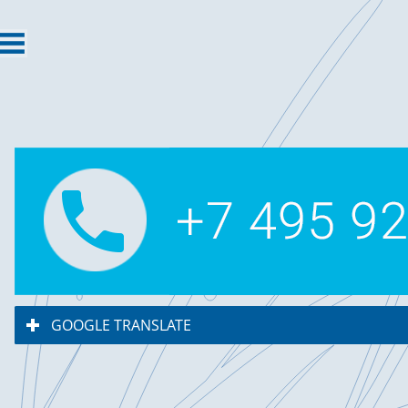
GOOGLE TRANSLATE
click to expand contents