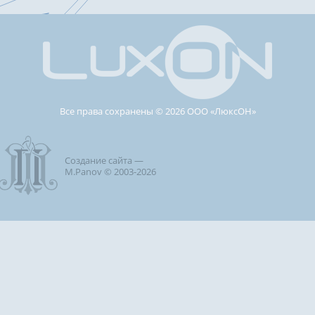
Все права сохранены © 2026 ООО «ЛюксОН»
Создание сайта —
M.Panov © 2003-2026