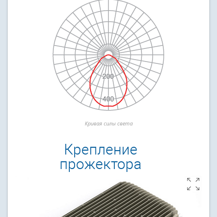
Кривая силы света
Крепление
прожектора