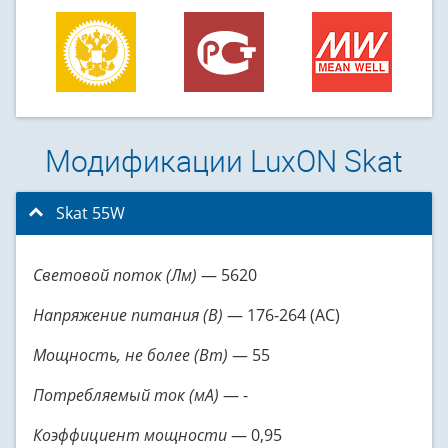
Модификации LuxON Skat
Skat 55W
click to collapse contents
Световой поток (Лм)
— 5620
Напряжение питания (В)
— 176-264 (AC)
Мощность, не более (Вт)
— 55
Потребляемый ток (мА)
— -
Коэффициент мощности
— 0,95