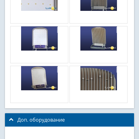
Доп. оборудование
click to collapse contents