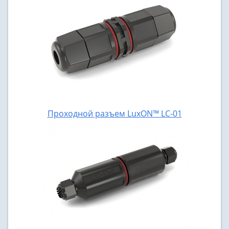
Проходной разъем LuxON™ LС-01