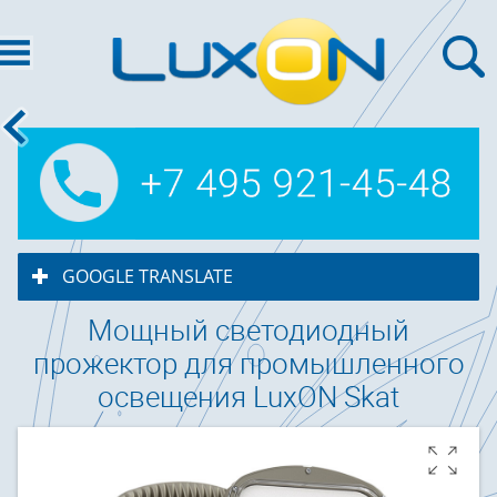
GOOGLE TRANSLATE
click to expand contents
Мощный светодиодный
прожектор для промышленного
освещения
LuxON Skat