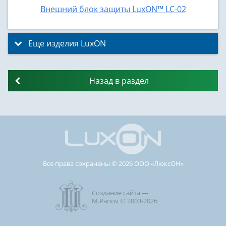
Внешний блок защиты LuxON™ LC-02
Еще изделия LuxON
click to expand contents
Назад в раздел
Все права сохранены © 2026 ООО «ЛюксОН»
Создание сайта —
M.Panov © 2003-2026