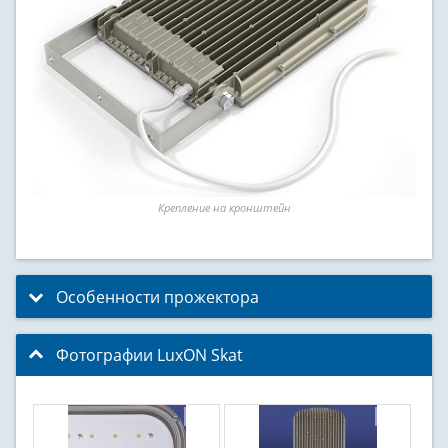
Крепление на кронштейн
Особенности прожектора
click to expand contents
Фотографии LuxON Skat
click to collapse contents