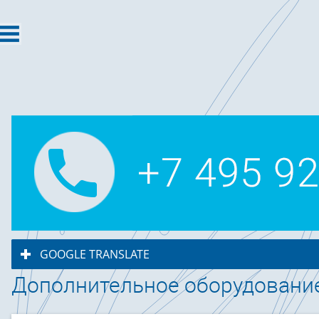
GOOGLE TRANSLATE
click to expand contents
Дополнительное оборудовани