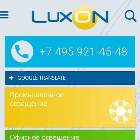
GOOGLE TRANSLATE
click to expand contents
Промышленное
освещение
Офисное освещение