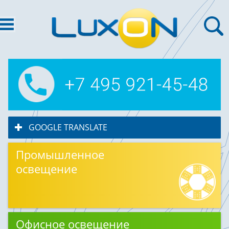
GOOGLE TRANSLATE
click to expand contents
Промышленное
освещение
Офисное освещение