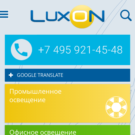
GOOGLE TRANSLATE
click to expand contents
Промышленное
освещение
Офисное освещение