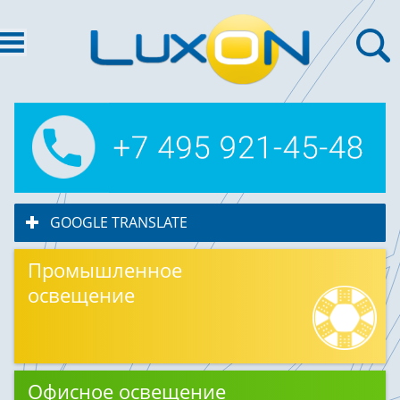
GOOGLE TRANSLATE
click to expand contents
Промышленное
освещение
Офисное освещение