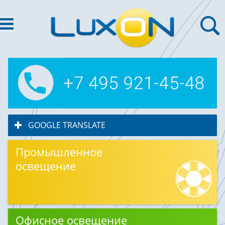
GOOGLE TRANSLATE
click to expand contents
Промышленное
освещение
Офисное освещение