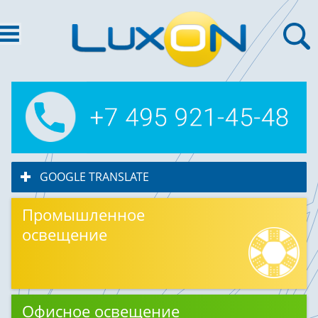
GOOGLE TRANSLATE
click to expand contents
Промышленное
освещение
Офисное освещение