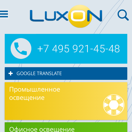
GOOGLE TRANSLATE
click to expand contents
Промышленное
освещение
Офисное освещение