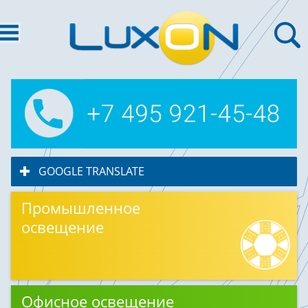
GOOGLE TRANSLATE
click to expand contents
Промышленное
освещение
Офисное освещение