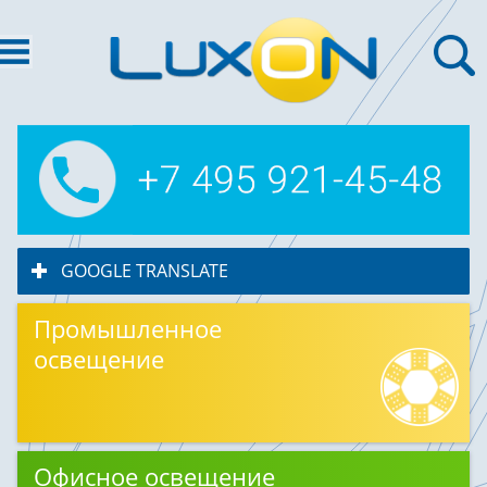
GOOGLE TRANSLATE
click to expand contents
Промышленное
освещение
Офисное освещение