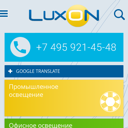
GOOGLE TRANSLATE
click to expand contents
Промышленное
освещение
Офисное освещение