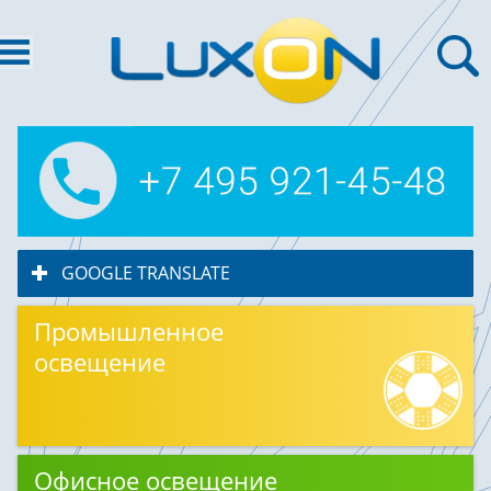
GOOGLE TRANSLATE
click to expand contents
Промышленное
освещение
Офисное освещение