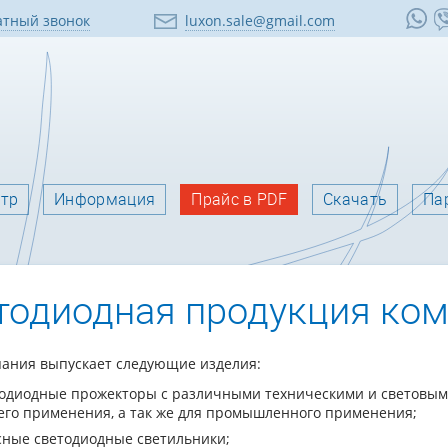
тный звонок
luxon.sale@gmail.com
нтр
Информация
Прайс в PDF
Скачать
Па
тодиодная продукция ко
ания выпускает следующие изделия:
одиодные прожекторы с различными техническими и световым
го применения, а так же для промышленного применения;
сные светодиодные светильники;