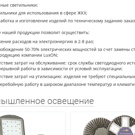
ные светильники;
ильники для использования в сфере ЖКХ;
аботка и изготовление изделий по техническому заданию заказ
 нашей продукции позволит осуществить:
ение расходов на электроэнергию в 2-8 раз;
обождение 50-70% электрических мощностей за счет замены с
продукцию компании LuxON;
тствие затрат на обслуживание: срок службы светодиодного ист
ерывной работы в зависимости от условий эксплуатации;
тствие затрат на утилизацию: изделия не требуют специальных
еребойную работу в широком диапазоне температур и климати
ышленное освещение