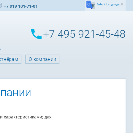
Select Language
▼
+7 919 101-71-01
+7 495 921-45-48
ртнёрам
О компании
мпании
и характеристиками; для