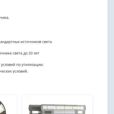
чика.
тандартных источников света
очника света до 20 лет
 условий по утилизации;
ческих условий.